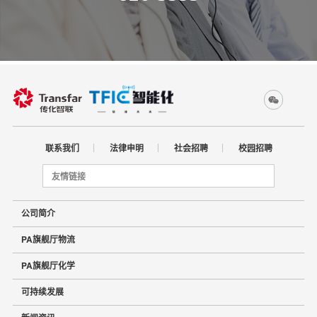
联系我们
法律申明
社会招聘
校园招聘
友情链接
公司简介
PA旗舰厅物流
PA旗舰厅化学
可持续发展