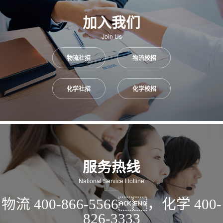
加入我们
Join Us
物流社招
物流校招
化学社招
化学校招
服务热线
National Service Hotline
物流 400-866-5566，化学 400-
826-3333